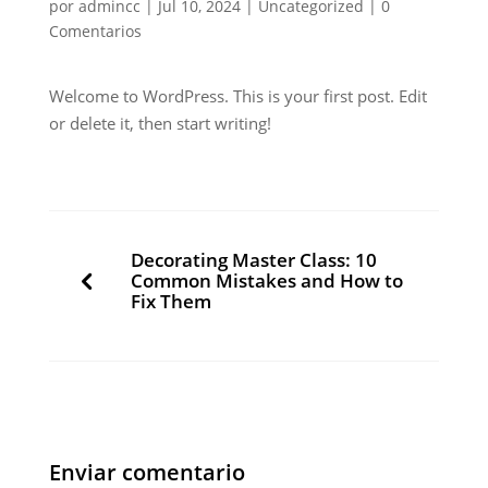
por
admincc
|
Jul 10, 2024
|
Uncategorized
|
0
Comentarios
Welcome to WordPress. This is your first post. Edit
or delete it, then start writing!
Decorating Master Class: 10
Common Mistakes and How to
Fix Them
Enviar comentario