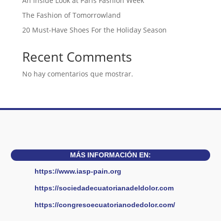
An Inside Look at Paris Fashion Week
The Fashion of Tomorrowland
20 Must-Have Shoes For the Holiday Season
Recent Comments
No hay comentarios que mostrar.
MÁS INFORMACIÓN EN:
https://www.iasp-pain.org
https://sociedadecuatorianadeldolor.com
https://congresoecuatorianodedolor.com/