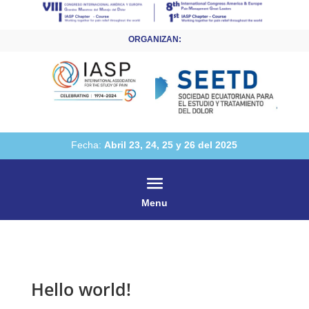
ORGANIZAN:
Fecha:
Abril 23, 24, 25 y 26 del 2025
Menu
Hello world!