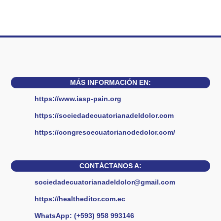
MÁS INFORMACIÓN EN:
https://www.iasp-pain.org
https://sociedadecuatorianadeldolor.com
https://congresoecuatorianodedolor.com/
CONTÁCTANOS A:
sociedadecuatorianadeldolor@gmail.com
https://healtheditor.com.ec
WhatsApp: (+593) 958 993146