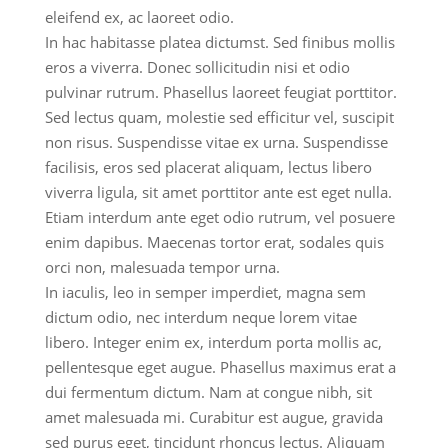
eleifend ex, ac laoreet odio.
In hac habitasse platea dictumst. Sed finibus mollis
eros a viverra. Donec sollicitudin nisi et odio
pulvinar rutrum. Phasellus laoreet feugiat porttitor.
Sed lectus quam, molestie sed efficitur vel, suscipit
non risus. Suspendisse vitae ex urna. Suspendisse
facilisis, eros sed placerat aliquam, lectus libero
viverra ligula, sit amet porttitor ante est eget nulla.
Etiam interdum ante eget odio rutrum, vel posuere
enim dapibus. Maecenas tortor erat, sodales quis
orci non, malesuada tempor urna.
In iaculis, leo in semper imperdiet, magna sem
dictum odio, nec interdum neque lorem vitae
libero. Integer enim ex, interdum porta mollis ac,
pellentesque eget augue. Phasellus maximus erat a
dui fermentum dictum. Nam at congue nibh, sit
amet malesuada mi. Curabitur est augue, gravida
sed purus eget, tincidunt rhoncus lectus. Aliquam