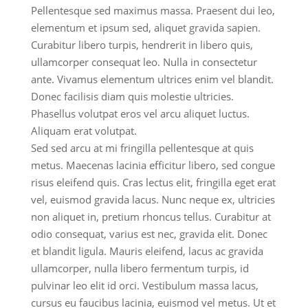
Pellentesque sed maximus massa. Praesent dui leo,
elementum et ipsum sed, aliquet gravida sapien.
Curabitur libero turpis, hendrerit in libero quis,
ullamcorper consequat leo. Nulla in consectetur
ante. Vivamus elementum ultrices enim vel blandit.
Donec facilisis diam quis molestie ultricies.
Phasellus volutpat eros vel arcu aliquet luctus.
Aliquam erat volutpat.
Sed sed arcu at mi fringilla pellentesque at quis
metus. Maecenas lacinia efficitur libero, sed congue
risus eleifend quis. Cras lectus elit, fringilla eget erat
vel, euismod gravida lacus. Nunc neque ex, ultricies
non aliquet in, pretium rhoncus tellus. Curabitur at
odio consequat, varius est nec, gravida elit. Donec
et blandit ligula. Mauris eleifend, lacus ac gravida
ullamcorper, nulla libero fermentum turpis, id
pulvinar leo elit id orci. Vestibulum massa lacus,
cursus eu faucibus lacinia, euismod vel metus. Ut et