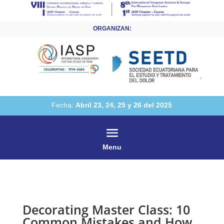
ORGANIZAN:
Fecha:
Abril 23, 24, 25 y 26 del 2025
Menu
Decorating Master Class: 10
Common Mistakes and How