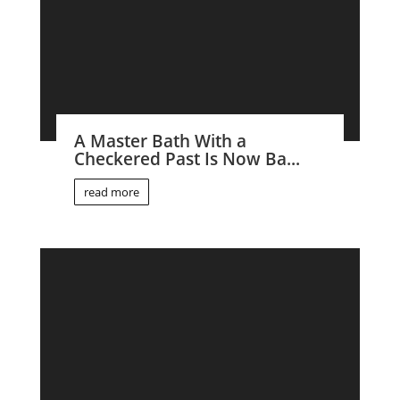
A Master Bath With a
Checkered Past Is Now Ba...
read more