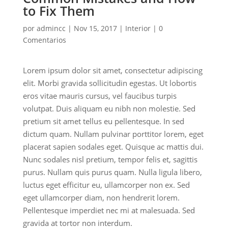
to Fix Them
por
admincc
|
Nov 15, 2017
|
Interior
|
0
Comentarios
Lorem ipsum dolor sit amet, consectetur adipiscing
elit. Morbi gravida sollicitudin egestas. Ut lobortis
eros vitae mauris cursus, vel faucibus turpis
volutpat. Duis aliquam eu nibh non molestie. Sed
pretium sit amet tellus eu pellentesque. In sed
dictum quam. Nullam pulvinar porttitor lorem, eget
placerat sapien sodales eget. Quisque ac mattis dui.
Nunc sodales nisl pretium, tempor felis et, sagittis
purus. Nullam quis purus quam. Nulla ligula libero,
luctus eget efficitur eu, ullamcorper non ex. Sed
eget ullamcorper diam, non hendrerit lorem.
Pellentesque imperdiet nec mi at malesuada. Sed
gravida at tortor non interdum.