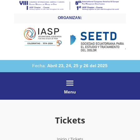
ORGANIZAN:
Fecha:
Abril 23, 24, 25 y 26 del 2025
Menu
Tickets
Inicio
/ Tickets