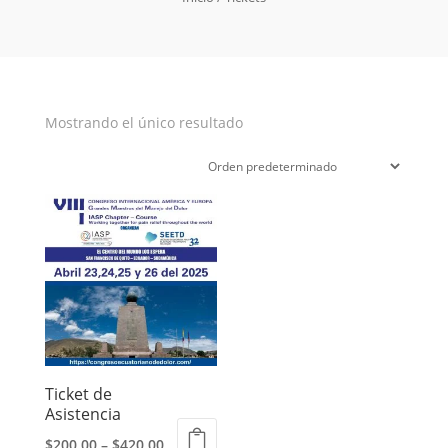
Mostrando el único resultado
Ticket de
Asistencia
$
200,00
–
$
420,00